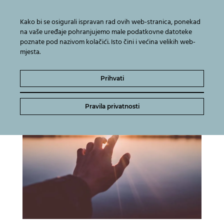
Kako bi se osigurali ispravan rad ovih web-stranica, ponekad
na vaše uređaje pohranjujemo male podatkovne datoteke
poznate pod nazivom kolačići. Isto čini i većina velikih web-
mjesta.
Prihvati
Pravila privatnosti