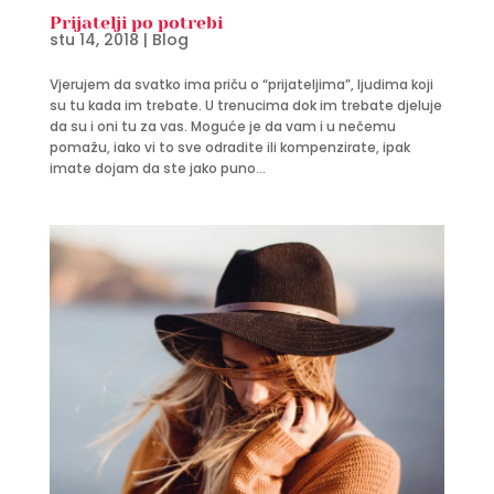
Prijatelji po potrebi
stu 14, 2018
|
Blog
Vjerujem da svatko ima priču o “prijateljima”, ljudima koji
su tu kada im trebate. U trenucima dok im trebate djeluje
da su i oni tu za vas. Moguće je da vam i u nečemu
pomažu, iako vi to sve odradite ili kompenzirate, ipak
imate dojam da ste jako puno...