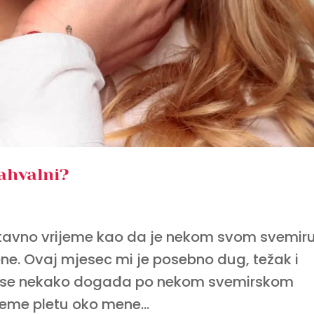
zahvalni?
tavno vrijeme kao da je nekom svom svemiru
mene. Ovaj mjesec mi je posebno dug, težak i
e se nekako događa po nekom svemirskom
jeme pletu oko mene...