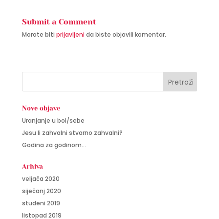
Submit a Comment
Morate biti
prijavljeni
da biste objavili komentar.
Nove objave
Uranjanje u bol/sebe
Jesu li zahvalni stvarno zahvalni?
Godina za godinom…
Arhiva
veljača 2020
siječanj 2020
studeni 2019
listopad 2019