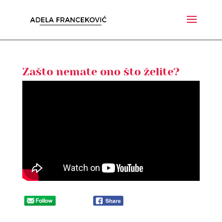
Zašto nemate ono što želite?