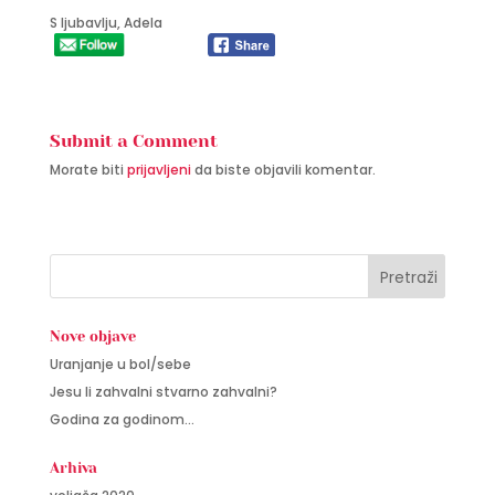
S ljubavlju, Adela
Submit a Comment
Morate biti
prijavljeni
da biste objavili komentar.
Nove objave
Uranjanje u bol/sebe
Jesu li zahvalni stvarno zahvalni?
Godina za godinom…
Arhiva