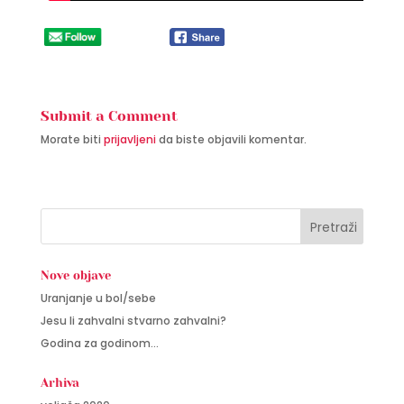
Submit a Comment
Morate biti
prijavljeni
da biste objavili komentar.
Nove objave
Uranjanje u bol/sebe
Jesu li zahvalni stvarno zahvalni?
Godina za godinom…
Arhiva