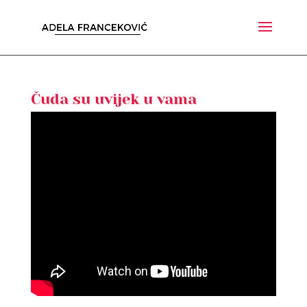
Čuda su uvijek u vama