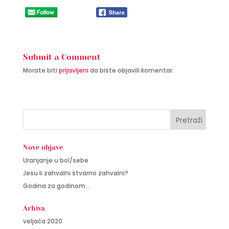
Submit a Comment
Morate biti
prijavljeni
da biste objavili komentar.
Nove objave
Uranjanje u bol/sebe
Jesu li zahvalni stvarno zahvalni?
Godina za godinom…
Arhiva
veljača 2020